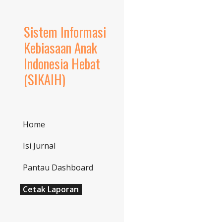
Sk
Sistem Informasi
Kebiasaan Anak
Indonesia Hebat
(SIKAIH)
Home
Isi Jurnal
Pantau Dashboard
Cetak Laporan